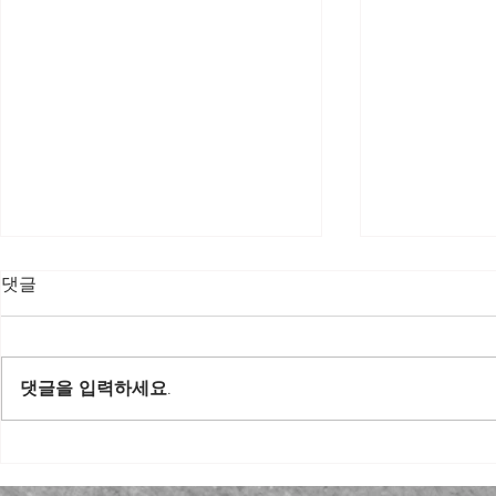
댓글
댓글을 입력하세요.
2026 예비 중3 역사②(한국사)
2026 예비 
1학기 대비 겨울 특강
1학기 대비 