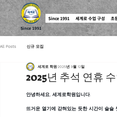
Since 1991
세계로 수업 구성
초
Since 1991
All Posts
신규 모집
세계로 학원
2025년 9월 12일
2025년 추석 연휴 
안녕하세요, 세계로학원입니다. 
뜨거운 열기에 갇혀있는 듯한 시간이 슬슬 