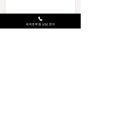
세계로학원 상담 문의
세계로 중등 내신 대비
과정
역사는 단순 암기 과목이 아닙니다. 정확하고 효율적
인 정리에 기초한 맥락과 흐름의 파악이
이루어져야만, 교과 내용이 마치 각인이 되듯 자연스
럽게 기억됩니다. 본 과정은 1단계 기초 개념
이해와 기본 문제 풀이, 2단계 핵심 개념 정리와 실전
문제 풀이, 그리고 3단계 개별 Feed-back과 Final
Test로 반복 이해와 문제 해결 능력을 동시에 향상시