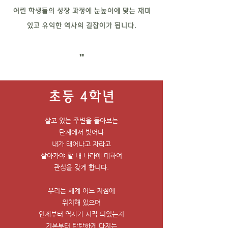
어린 학생들의 성장 과정에 눈높이에 맞는 재미
있고 유익한 역사의 길잡이가 됩니다.
"
초등 4학년
살고 있는 주변을 돌아보는
단계에서 벗어나
내가 태어나고 자라고
살아가야 할
내 나라에
대하여
관심을 갖게 합니다.
우리는 세계 어느 지점에
위치해 있으며
언제부터 역사가 시작
되었는지
기본부터 탄탄하게 다지는