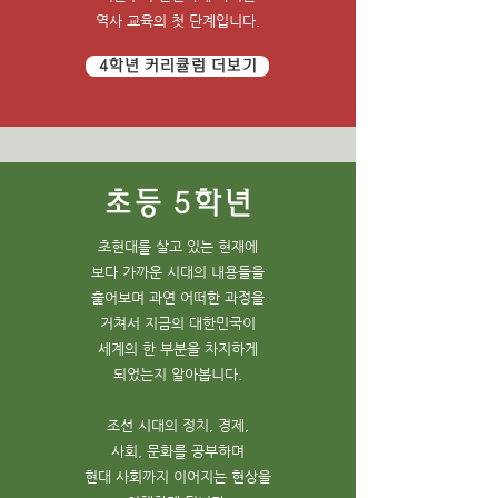
역사 교육의 첫 단계입니다.
4학년 커리큘럼 더보기
​초등 5학년
초현대를 살고 있는 현재에
보다 가까운 시대의 내용들을
훑어보며 과연 어떠한 과정을
거쳐서 지금의 대한민국이
세계의 한 부분을 차지하게
되었는지 알아봅니다.
조선 시대의
정치, 경제,
사회,
문화를 공부하며
현대 사회까지 이어지는 현상을