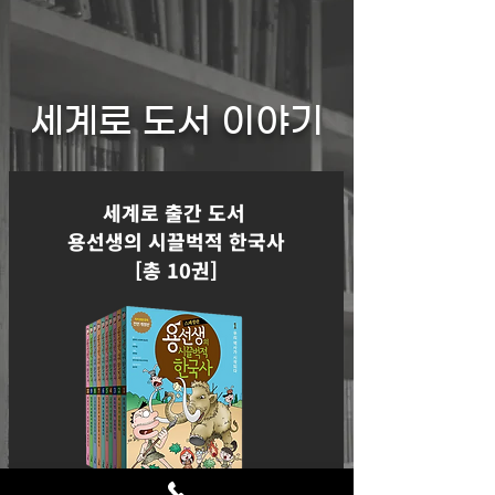
'자기주도적' 학습 능력을

자연스럽게 익히게 됩니다.
세계로 도서 이야기
세계로 출간 도서
용선생의 시끌벅적 한국사
[총 10권]