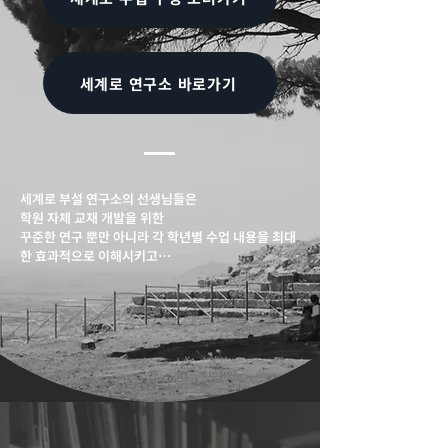
세계로 연구소 바로가기
세계로 부설 연구소의 선생님들은

학원 자체 교재 개발을 위한 

꾸준한 연구 뿐만 아니라 각 학년별 수업 내용을 최대
한 효과적으로 이해시키고

아이들의 적극적인 수업참여를 위해 지속적으로 수
업 지도법을 연구하여실제 수업에 활용합니다.

또한, 학교 교과서와의 연계성과

대입 수능, 한국사 검정시험 등에서 실질적으로 접할 
수 있는 

​문제 해결 능력까지 아이들이

습득할 수 있도록 수업을 진행합니다. 

​세계로의 수업을 거쳐간 학생들은
